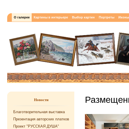
О галерее
Картины в интерьере
Выбор картин
Портреты
Иконы
Размещени
Новости
Благотворительная выставка
Презентация авторских платков
Проект "РУССКАЯ ДУША"