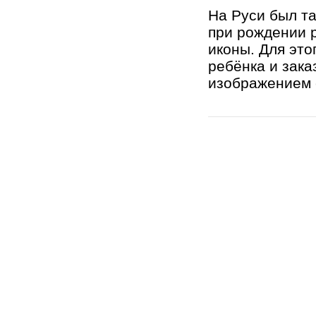
На Руси был т
при рождении 
иконы. Для это
ребёнка и зака
изображением с