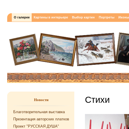
О галерее
Картины в интерьере
Выбор картин
Портреты
Иконы
Стихи
Новости
Благотворительная выставка
Презентация авторских платков
Проект "РУССКАЯ ДУША"