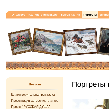
О галерее
Картины в интерьере
Выбор картин
Портреты
Иконы
Портреты 
Новости
Благотворительная выставка
Презентация авторских платков
Проект "РУССКАЯ ДУША"