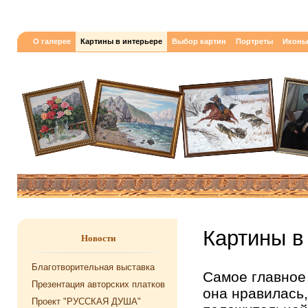
О галерее
Картины в интерьере
Выбор картин
Портреты
Иконы
Картины в
Новости
Благотворительная выставка
Самое главное
Презентация авторских платков
она нравилась,
Проект "РУССКАЯ ДУША"