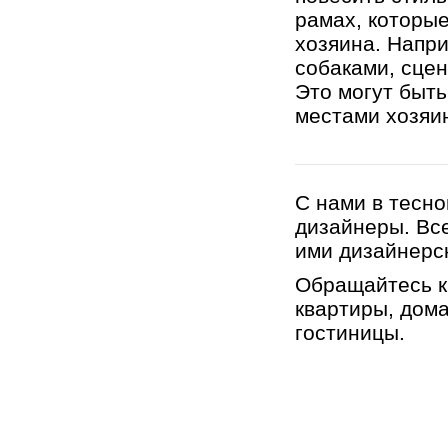
рамах, которы
хозяина. Напр
собаками, сцен
Это могут быт
местами хозяи
С нами в тесн
дизайнеры. Вс
ими дизайнерс
Обращайтесь к
квартиры, дома
гостиницы.