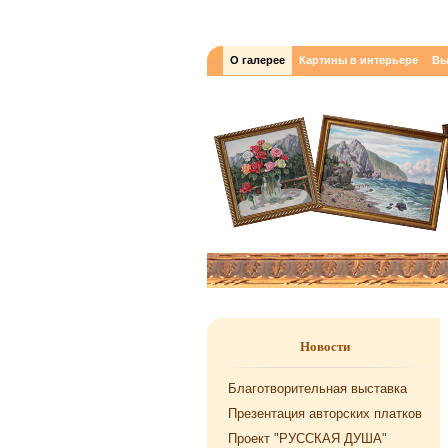
О галерее
Картины в интерьере
Вы
Новости
Благотворительная выставка
Презентация авторских платков
Проект "РУССКАЯ ДУША"