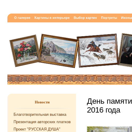
О галерее
Картины в интерьере
Выбор картин
Портреты
Иконы
День памяти
Новости
2016 года
Благотворительная выставка
Презентация авторских платков
Проект "РУССКАЯ ДУША"