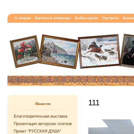
О галерее
Картины в интерьере
Выбор картин
Портреты
Иконы
111
Новости
Благотворительная выставка
Презентация авторских платков
Проект "РУССКАЯ ДУША"