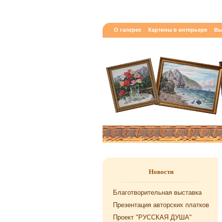
О галерее
Картины в интерьере
Вы
Новости
Благотворительная выставка
Презентация авторских платков
Проект "РУССКАЯ ДУША"