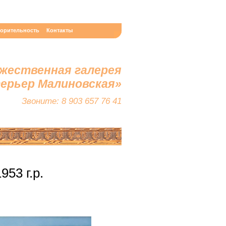
ворительность
Контакты
жественная галерея
терьер Малиновская»
Звоните: 8 903 657 76 41
53 г.р.