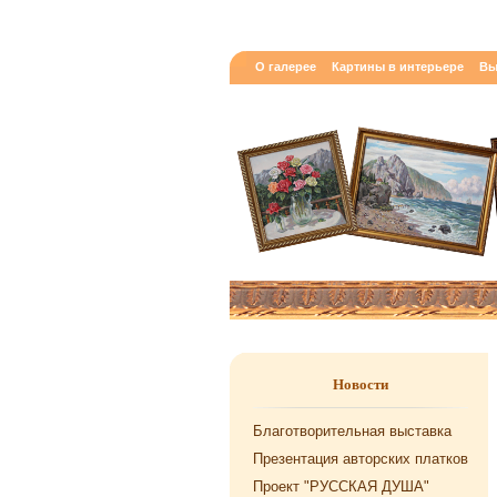
О галерее
Картины в интерьере
Вы
Новости
Благотворительная выставка
Презентация авторских платков
Проект "РУССКАЯ ДУША"