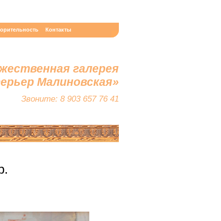
ворительность
Контакты
жественная галерея
терьер Малиновская»
Звоните: 8 903 657 76 41
р.