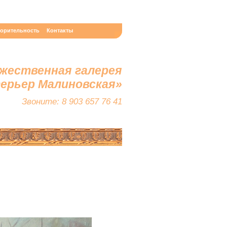
ворительность
Контакты
жественная галерея
терьер Малиновская»
Звоните: 8 903 657 76 41