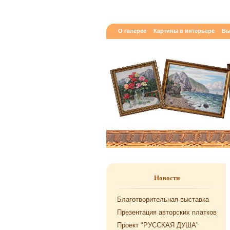
О галерее
Картины в интерьере
Вы
Новости
Благотворительная выставка
Презентация авторских платков
Проект "РУССКАЯ ДУША"