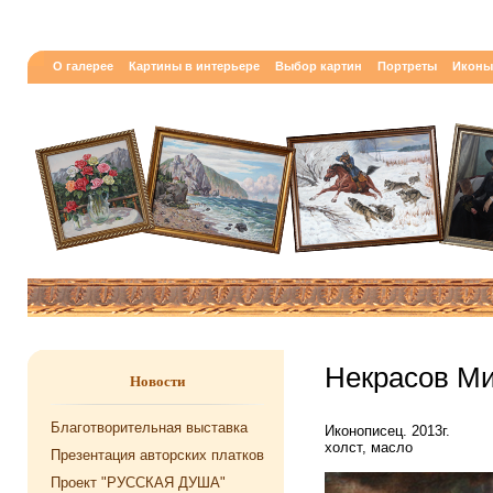
О галерее
Картины в интерьере
Выбор картин
Портреты
Иконы
Некрасов Ми
Новости
Благотворительная выставка
Иконописец. 2013г.
холст, масло
Презентация авторских платков
Проект "РУССКАЯ ДУША"