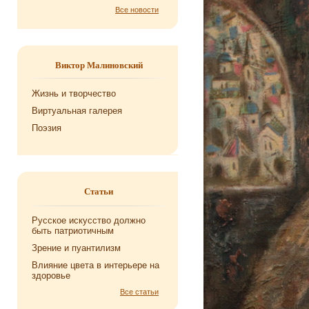
Все новости
Виктор Малиновский
Жизнь и творчество
Виртуальная галерея
Поэзия
Статьи
Русское искусство должно
быть патриотичным
Зрение и пуантилизм
Влияние цвета в интерьере на
здоровье
Все статьи