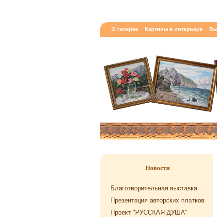
О галерее
Картины в интерьере
Вы
Новости
Благотворительная выставка
Презентация авторских платков
Проект "РУССКАЯ ДУША"