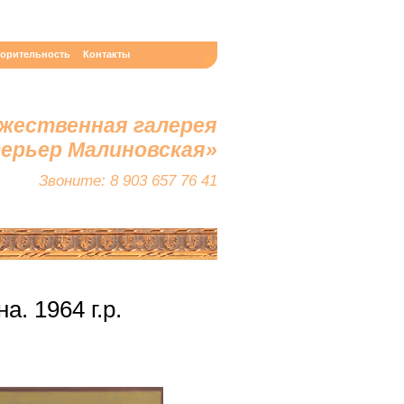
ворительность
Контакты
жественная галерея
терьер Малиновская»
Звоните: 8 903 657 76 41
. 1964 г.р.