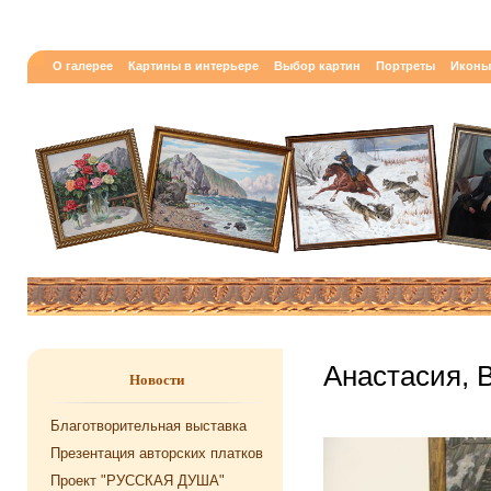
О галерее
Картины в интерьере
Выбор картин
Портреты
Иконы
Анастасия, 
Новости
Благотворительная выставка
Презентация авторских платков
Проект "РУССКАЯ ДУША"