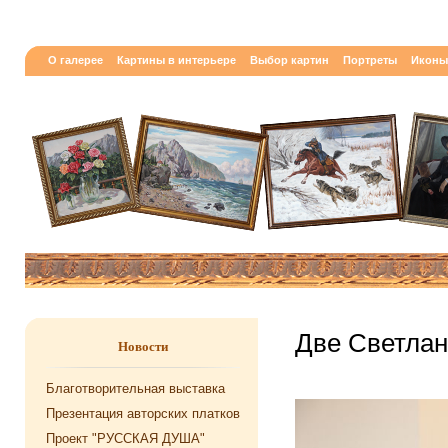
О галерее
Картины в интерьере
Выбор картин
Портреты
Иконы
Две Светла
Новости
Благотворительная выставка
Презентация авторских платков
Проект "РУССКАЯ ДУША"