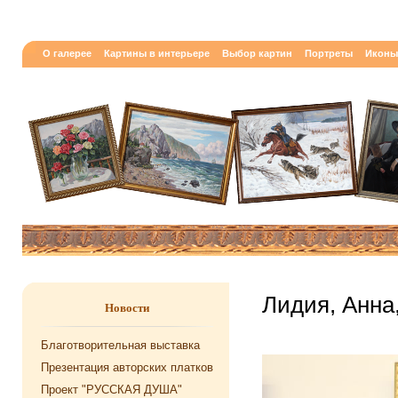
О галерее
Картины в интерьере
Выбор картин
Портреты
Иконы
Лидия, Анна
Новости
Благотворительная выставка
Презентация авторских платков
Проект "РУССКАЯ ДУША"