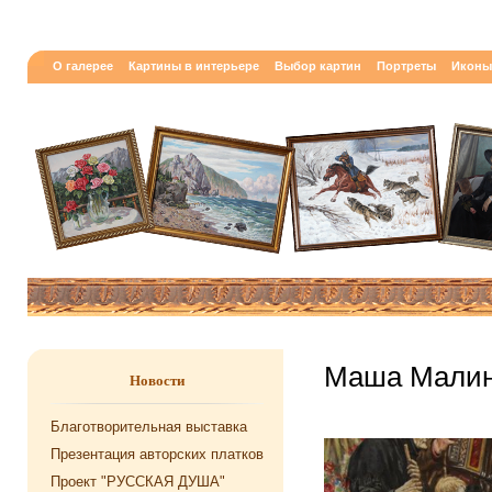
О галерее
Картины в интерьере
Выбор картин
Портреты
Иконы
Маша Малин
Новости
Благотворительная выставка
Презентация авторских платков
Проект "РУССКАЯ ДУША"