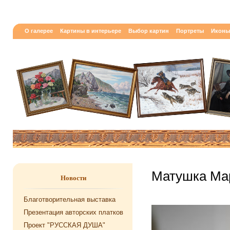
О галерее
Картины в интерьере
Выбор картин
Портреты
Иконы
Матушка Ма
Новости
Благотворительная выставка
Презентация авторских платков
Проект "РУССКАЯ ДУША"