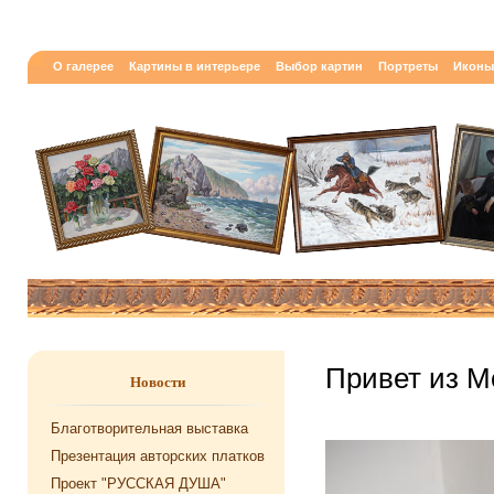
О галерее
Картины в интерьере
Выбор картин
Портреты
Иконы
Привет из М
Новости
Благотворительная выставка
Презентация авторских платков
Проект "РУССКАЯ ДУША"