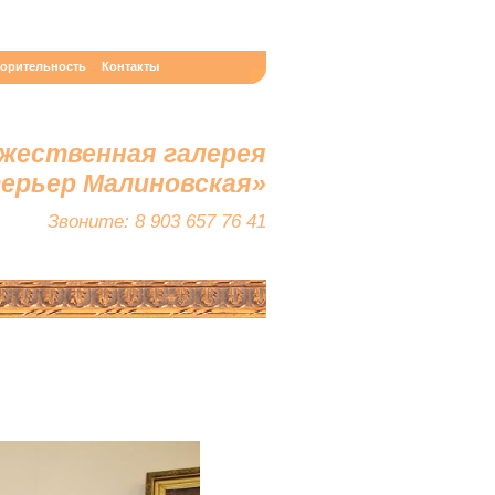
ворительность
Контакты
жественная галерея
терьер Малиновская»
Звоните: 8 903 657 76 41