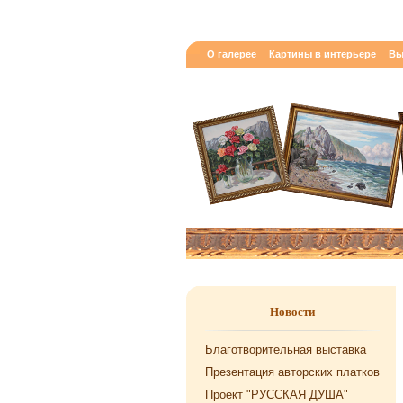
О галерее
Картины в интерьере
Вы
Новости
Благотворительная выставка
Презентация авторских платков
Проект "РУССКАЯ ДУША"