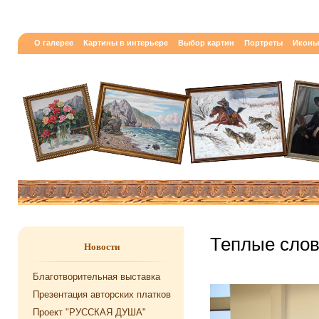
О галерее
Картины в интерьере
Выбор картин
Портреты
Иконы
Теплые сло
Новости
Благотворительная выставка
Презентация авторских платков
Проект "РУССКАЯ ДУША"