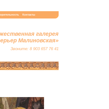
ворительность
Контакты
жественная галерея
терьер Малиновская»
Звоните: 8 903 657 76 41