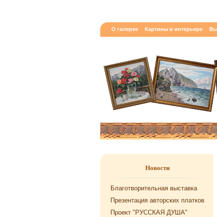
О галерее
Картины в интерьере
Вы
Новости
Благотворительная выставка
Презентация авторских платков
Проект "РУССКАЯ ДУША"