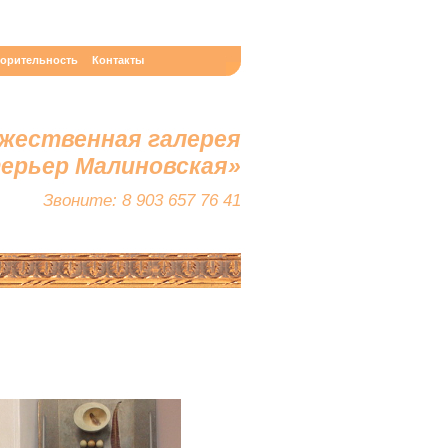
ворительность
Контакты
жественная галерея
терьер Малиновская»
Звоните: 8 903 657 76 41