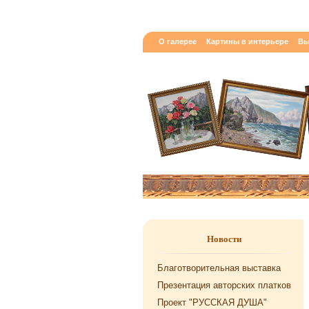
О галерее
Картины в интерьере
Вы
Новости
Благотворительная выставка
Презентация авторских платков
Проект "РУССКАЯ ДУША"