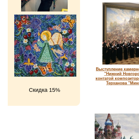
Выступление камерн
"Нижний Новгоро
контатой композитор
Терханова "Мин
Скидка 15%