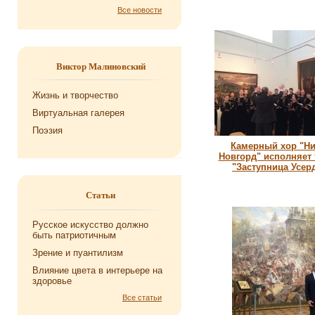
Все новости
Виктор Малиновский
Жизнь и творчество
Виртуальная галерея
Поэзия
Камерный хор "Н
Новгорд" исполняет
"Заступница Усер
Статьи
Русское искусство должно
быть патриотичным
Зрение и пуантилизм
Влияние цвета в интерьере на
здоровье
Все статьи