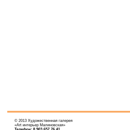
© 2013 Художественная галерея
«Art интерьер Малиновская»
Телефон: 8 903 657 76 41