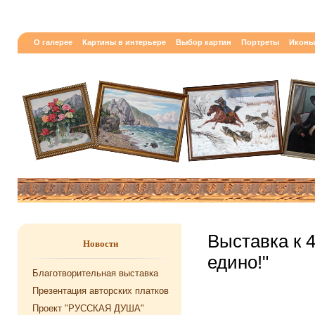
О галерее
Картины в интерьере
Выбор картин
Портреты
Иконы
Выставка к 
Новости
едино!"
Благотворительная выставка
Презентация авторских платков
Проект "РУССКАЯ ДУША"