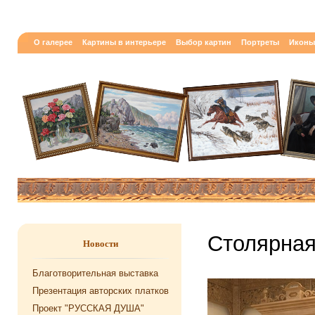
О галерее
Картины в интерьере
Выбор картин
Портреты
Иконы
Столярная
Новости
Благотворительная выставка
Презентация авторских платков
Проект "РУССКАЯ ДУША"