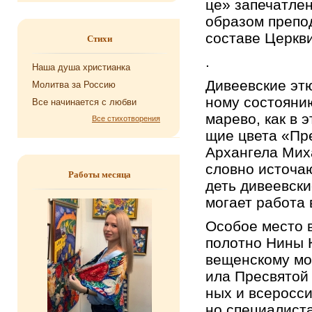
це» за­пе­чат­ле­
об­ра­зом пре­по­
со­ста­ве Церк­в
Стихи
.
Наша душа хри­сти­ан­ка
Ди­ве­ев­ские эт
Мо­лит­ва за Рос­сию
но­му со­сто­я­н
Все на­чи­на­ет­ся с любви
ма­ре­во, как в 
Все стихотворения
щие цвета «Пре­о
Ар­хан­ге­ла Ми­х
слов­но ис­то­ча
Работы месяца
деть ди­ве­ев­ски
мо­га­ет ра­бо­т
Осо­бое место в 
по­лот­но Нины Ку
ве­щен­ско­му мо­
и­ла Пре­свя­то
ных и все­рос­си
но спе­ци­а­ли­ст