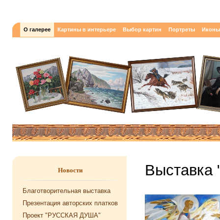
О галерее
Картины в интерьере
Выбор картин
Портреты
Иконы
Выставка 
Новости
Благотворительная выставка
Презентация авторских платков
Проект "РУССКАЯ ДУША"