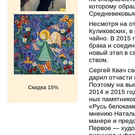
ко­то­ро­му об­ра
Сред­не­ве­ко­вья
Несмот­ря на от­
Ку­ли­ков­ских, в
чай­но. В 2015 г
брака и со­еди­н
новый этап в сво
ством.
Сер­гей Квач св
да­рил от­ча­сти
По­это­му на вы­
Скидка 15%
2014 и 2015 год
ных па­мят­ни­ко
«Русь бе­ло­ка­м
мне­нию На­та­ль
ма­не­ре и пред­с
Пер­вое — ху­до­