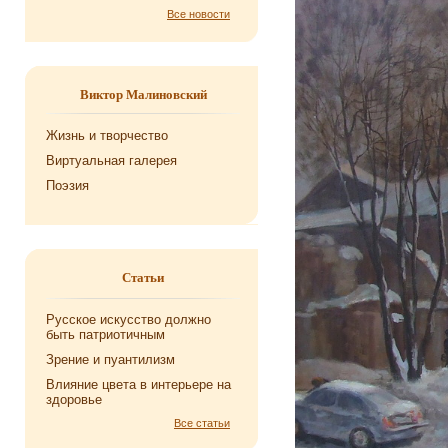
Все новости
Виктор Малиновский
Жизнь и творчество
Виртуальная галерея
Поэзия
Статьи
Русское искусство должно
быть патриотичным
Зрение и пуантилизм
Влияние цвета в интерьере на
здоровье
Все статьи