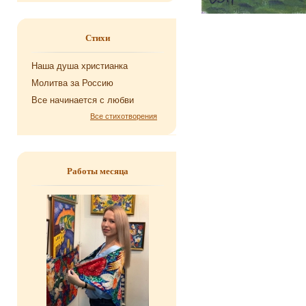
Стихи
Наша душа хри­сти­ан­ка
Мо­лит­ва за Рос­сию
Все на­чи­на­ет­ся с любви
Все стихотворения
Работы месяца