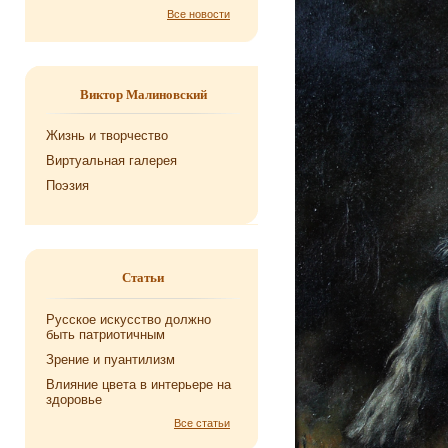
Все новости
Виктор Малиновский
Жизнь и творчество
Виртуальная галерея
Поэзия
Статьи
Русское искусство должно
быть патриотичным
Зрение и пуантилизм
Влияние цвета в интерьере на
здоровье
Все статьи