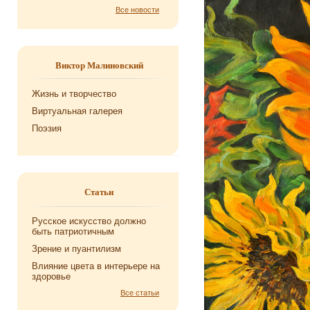
Все новости
Виктор Малиновский
Жизнь и творчество
Виртуальная галерея
Поэзия
Статьи
Русское искусство должно
быть патриотичным
Зрение и пуантилизм
Влияние цвета в интерьере на
здоровье
Все статьи