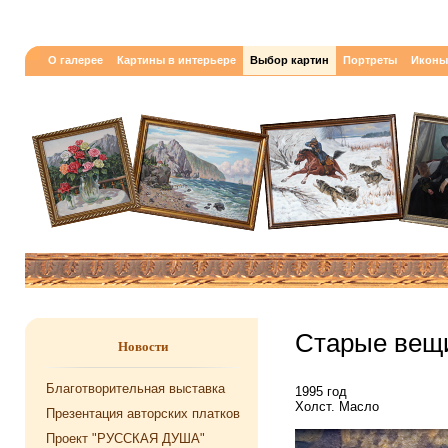
О галерее
Картины в интерьере
Выбор картин
Портреты
Иконы
Старые вещ
Новости
Благотворительная выставка
1995 год
Холст. Масло
Презентация авторских платков
Проект "РУССКАЯ ДУША"