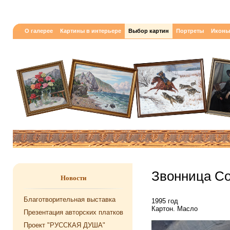
О галерее
Картины в интерьере
Выбор картин
Портреты
Иконы
Звонница Со
Новости
Благотворительная выставка
1995 год
Картон. Масло
Презентация авторских платков
Проект "РУССКАЯ ДУША"