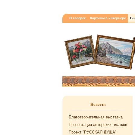
О галерее
Картины в интерьере
Вы
Новости
Благотворительная выставка
Презентация авторских платков
Проект "РУССКАЯ ДУША"