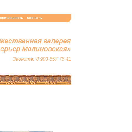
ворительность
Контакты
жественная галерея
терьер Малиновская»
Звоните: 8 903 657 76 41