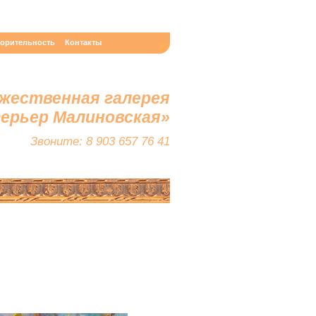
ворительность
Контакты
жественная галерея
терьер Малиновская»
Звоните: 8 903 657 76 41