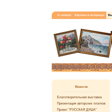
О галерее
Картины в интерьере
Вы
Новости
Благотворительная выставка
Презентация авторских платков
Проект "РУССКАЯ ДУША"