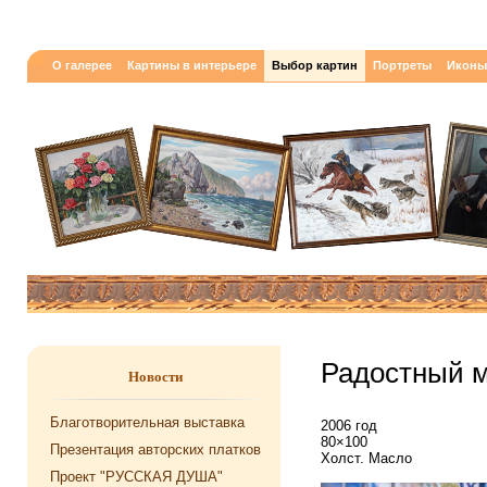
О галерее
Картины в интерьере
Выбор картин
Портреты
Иконы
Радостный 
Новости
Благотворительная выставка
2006 год
80×100
Презентация авторских платков
Холст. Масло
Проект "РУССКАЯ ДУША"