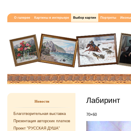
О галерее
Картины в интерьере
Выбор картин
Портреты
Иконы
Лабиринт
Новости
Благотворительная выставка
70×60
Презентация авторских платков
Проект "РУССКАЯ ДУША"