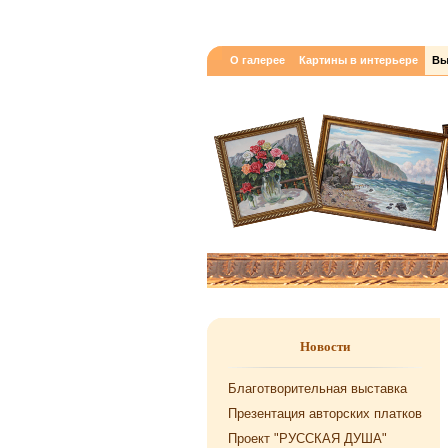
О галерее
Картины в интерьере
Вы
Новости
Благотворительная выставка
Презентация авторских платков
Проект "РУССКАЯ ДУША"