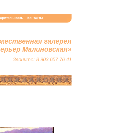
ворительность
Контакты
жественная галерея
терьер Малиновская»
Звоните: 8 903 657 76 41