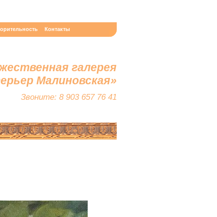
ворительность
Контакты
жественная галерея
терьер Малиновская»
Звоните: 8 903 657 76 41