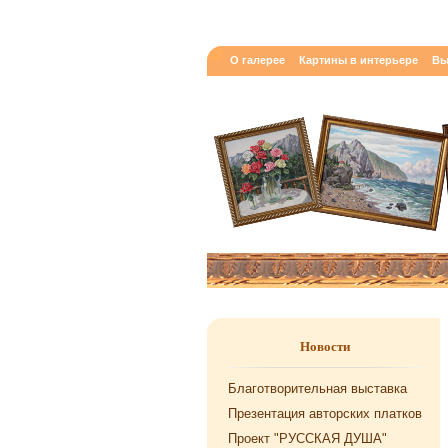
О галерее
Картины в интерьере
Вы
Новости
Благотворительная выставка
Презентация авторских платков
Проект "РУССКАЯ ДУША"