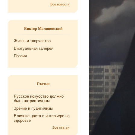
Все новости
Виктор Малиновский
Жизнь и творчество
Виртуальная галерея
Поэзия
Статьи
Русское искусство должно
быть патриотичным
Зрение и пуантилизм
Влияние цвета в интерьере на
здоровье
Все статьи