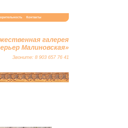
ворительность
Контакты
жественная галерея
терьер Малиновская»
Звоните: 8 903 657 76 41