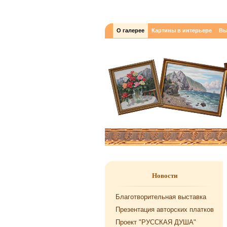
О галерее
Картины в интерьере
Вы
Новости
Благотворительная выставка
Презентация авторских платков
Проект "РУССКАЯ ДУША"