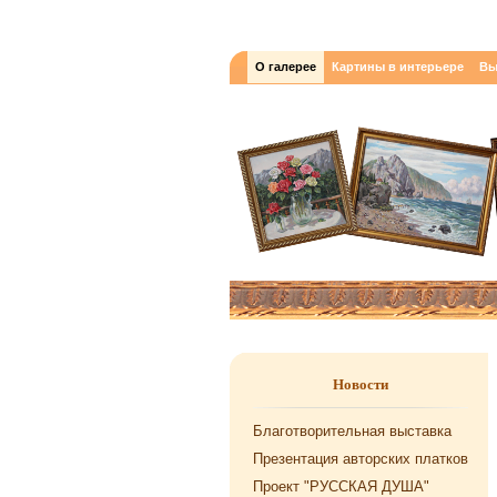
О галерее
Картины в интерьере
Вы
Новости
Благотворительная выставка
Презентация авторских платков
Проект "РУССКАЯ ДУША"