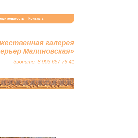
ворительность
Контакты
жественная галерея
терьер Малиновская»
Звоните: 8 903 657 76 41