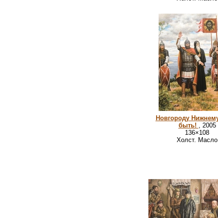
Новгороду Нижнему
быть!
, 2005
136×108
Холст. Масло