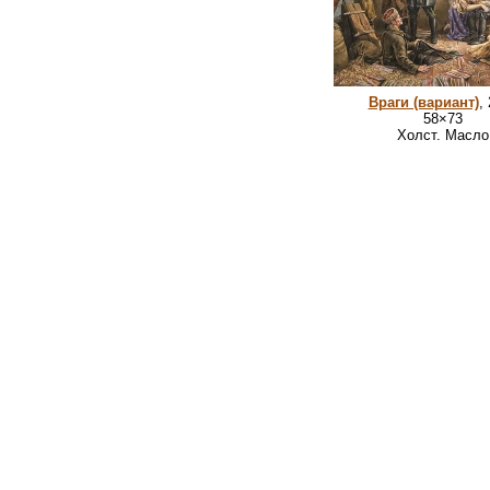
Враги (вариант)
,
58×73
Холст. Масло