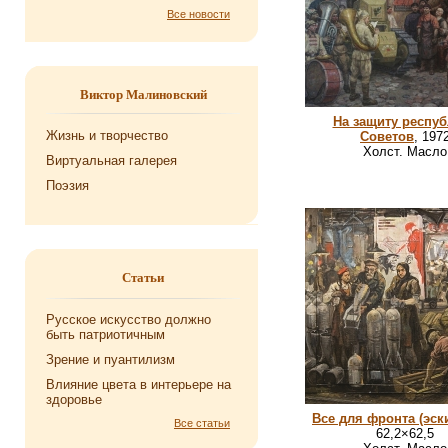
Все новости
Виктор Малиновский
На защиту респу
Жизнь и творчество
Советов
, 197
Холст. Масло
Виртуальная галерея
Поэзия
Статьи
Русское искусство должно
быть патриотичным
Зрение и пуантилизм
Влияние цвета в интерьере на
здоровье
Все для фронта (эск
Все статьи
62,2×62,5