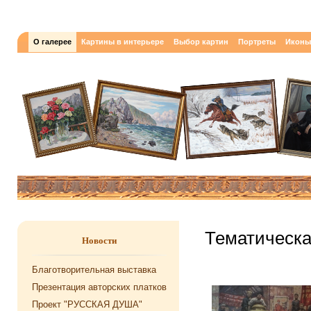
О галерее
Картины в интерьере
Выбор картин
Портреты
Иконы
Тематическа
Новости
Благотворительная выставка
Презентация авторских платков
Проект "РУССКАЯ ДУША"