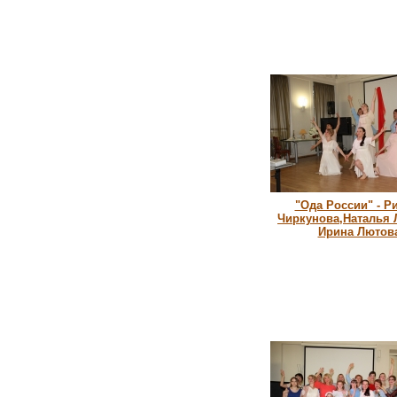
"Ода России" - Р
Чиркунова,Наталья 
Ирина Лютов