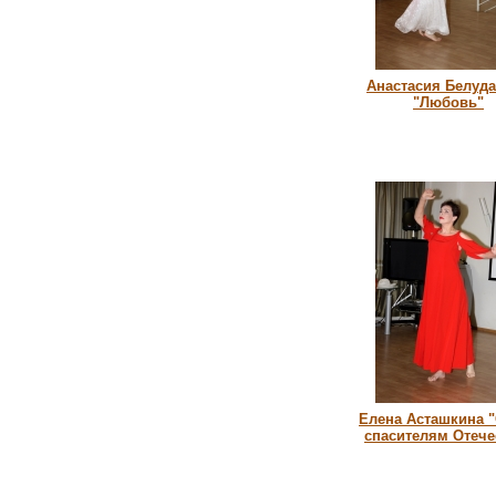
Анастасия Белуд
"Любовь"
Елена Асташкина 
спасителям Отече