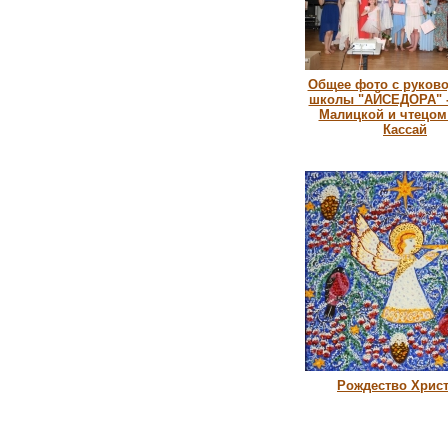
Общее фото с руков
школы "АЙСЕДОРА" -
Малицкой и чтецом
Кассай
Рождество Хрис