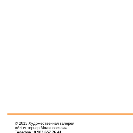
© 2013 Художественная галерея
«Art интерьер Малиновская»
Телефон: 8 903 657 76 41